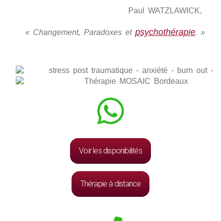
Paul WATZLAWICK,
psychothérapie
«
Changement, Paradoxes et
. »
Voir les disponibilités
Thérapie à distance