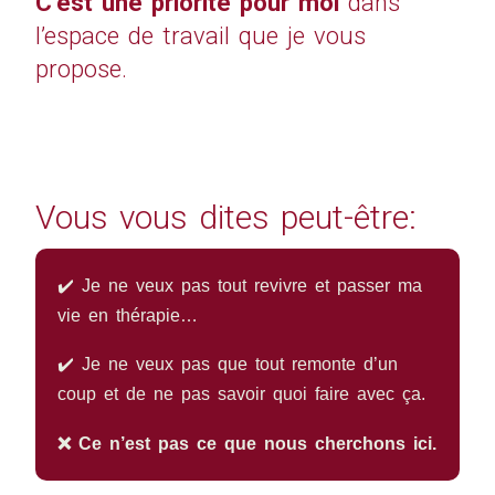
C’est une priorité pour moi
dans
l’espace de travail que je vous
propose.
Vous vous dites peut-être:
✔️ Je ne veux pas tout revivre et passer ma
vie en thérapie…
✔️ Je ne veux pas que tout remonte d’un
coup et de ne pas savoir quoi faire avec ça.
❌ Ce n’est pas ce que nous cherchons ici.