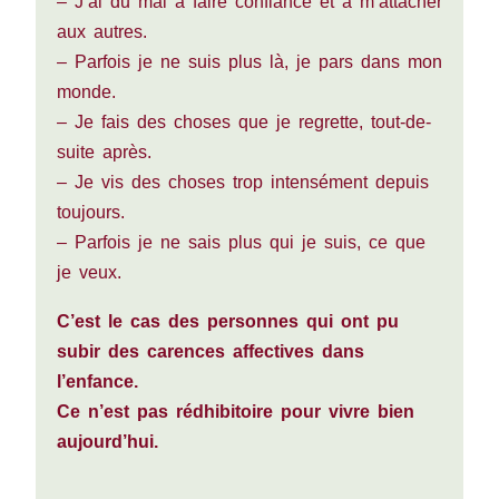
– J’ai du mal à faire confiance et à m’attacher
aux autres.
– Parfois je ne suis plus là, je pars dans mon
monde.
– Je fais des choses que je regrette, tout-de-
suite après.
– Je vis des choses trop intensément depuis
toujours.
– Parfois je ne sais plus qui je suis, ce que
je veux.
C’est le cas des personnes qui ont pu
subir des carences affectives dans
l’enfance.
Ce n’est pas rédhibitoire pour vivre bien
aujourd’hui.