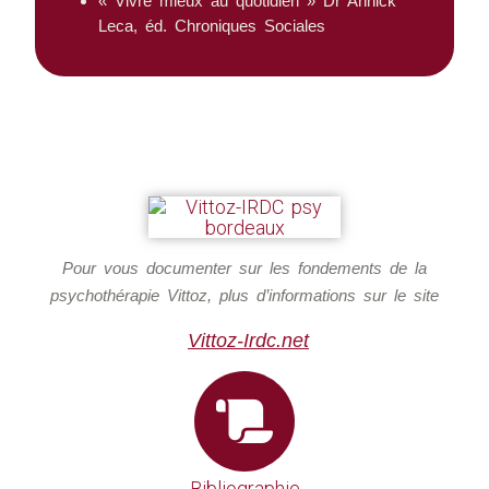
« Vivre mieux au quotidien » Dr Annick
Leca, éd. Chroniques Sociales
Pour vous documenter sur les fondements de la
psychothérapie Vittoz, plus d’informations sur le site
Vittoz-Irdc.net
Bibliographie