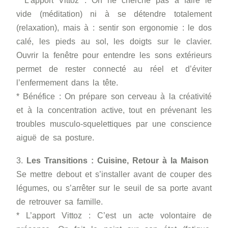
* L’apport Vittoz : On ne cherche pas à faire le
vide (méditation) ni à se détendre totalement
(relaxation), mais à : sentir son ergonomie : le dos
calé, les pieds au sol, les doigts sur le clavier.
Ouvrir la fenêtre pour entendre les sons extérieurs
permet de rester connecté au réel et d’éviter
l’enfermement dans la tête.
* Bénéfice : On prépare son cerveau à la créativité
et à la concentration active, tout en prévenant les
troubles musculo-squelettiques par une conscience
aiguë de sa posture.
3.
Les Transitions : Cuisine, Retour à la Maison
Se mettre debout et s’installer avant de couper des
légumes, ou s’arrêter sur le seuil de sa porte avant
de retrouver sa famille.
* L’apport Vittoz : C’est un acte volontaire de