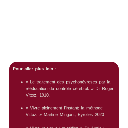
sur la méthode Vittoz
Pour aller plus loin :
« Le traitement des psychonévroses par la
rééducation du contrôle cérébral. » Dr Roger
Vittoz, 1910.
« Vivre pleinement l’instant; la méthode
Vittoz. » Martine Mingant, Eyrolles 2020