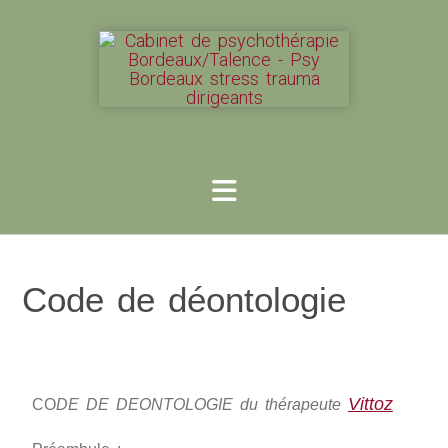
Cabinet de psychothérapie - Talence
Code de déontologie
Vittoz
CO
DE DE DEONTOLOGIE du thérapeute