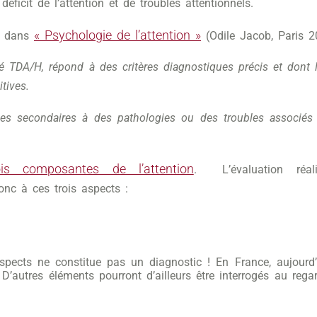
ficit de l’attention et de troubles attentionnels.
« Psychologie de l’attention »
se dans
(Odile Jacob, Paris 2
DA/H, répond à des critères diagnostiques précis et dont l’o
tives.
es secondaires à des pathologies ou des troubles associés
ois composantes de l’attention
. L’évaluation réal
nc à ces trois aspects :
aspects ne constitue pas un diagnostic ! En France, aujourd
D’autres éléments pourront d’ailleurs être interrogés au rega