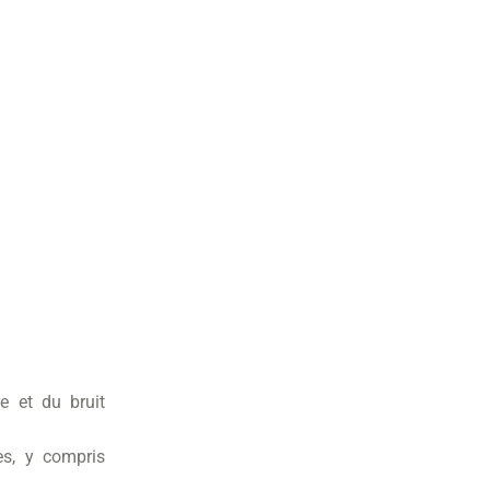
e et du bruit
es, y compris