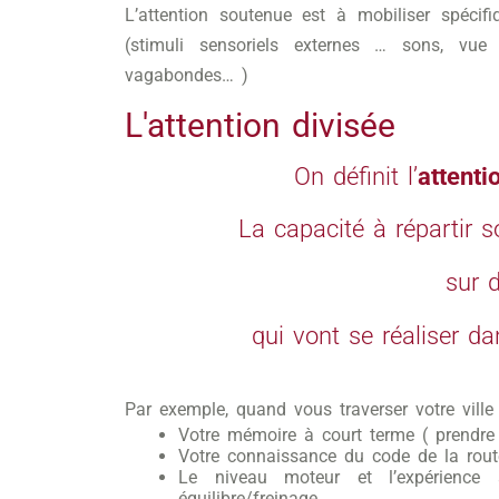
L’attention soutenue est à mobiliser spécifi
(stimuli sensoriels externes … sons, vue
vagabondes… )
L'attention divisée
On définit l’
attenti
La capacité à répartir s
sur d
qui vont se réaliser 
Par exemple, quand vous traverser votre ville
Votre mémoire à court terme ( prendr
Votre connaissance du code de la rout
Le niveau moteur et l’expérience
équilibre/freinage…