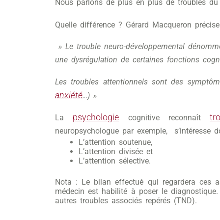
Nous parlons de plus en plus de troubles du dé
Quelle différence ? Gérard Macqueron préci
» Le trouble neuro-développemental dénommé T
une dysrégulation de certaines fonctions cogni
Les troubles attentionnels sont des symptôm
anxiété
…) »
psychologie
tr
La
cognitive reconnaît
neuropsychologue par exemple, s’intéresse do
L’attention soutenue,
L’attention divisée et
L’attention sélective.
Nota : Le bilan effectué qui regardera ces 
médecin est habilité à poser le diagnostique. 
autres troubles associés repérés (TND).