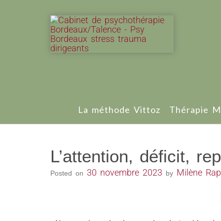
La méthode Vittoz
Thérapie M
L’attention, déficit, r
30 novembre 2023
Milène Ra
Posted on
by