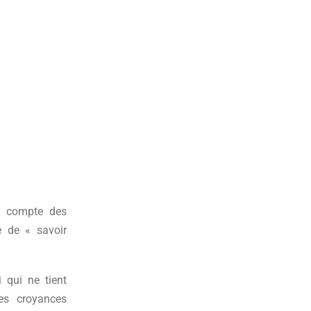
ir compte des
 de « savoir
 qui ne tient
es croyances