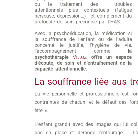
ou le traitement des troubles
attentionnels plus contextuels (fatigue
nerveuse, dépression…) et complément du
protocole de soin préconisé par l’HAS.
Avec la psychoéducation, la médication si
la souffrance de l’enfant ou de l’adulte
concerné le justifie, l’hygiène de vie,
l’accompagnement comme
la
Vittoz
psychothérapie
offre un espace
d’écoute, de soin et d’entraînement de la
capacité attentionnelle.
La souffrance liée aus t
La vie personnelle et professionnelle est f
contraintes de chacun, et le défaut des fo
être ».
L’enfant grandit avec des images qui lui coll
pas en place et dérange l’entourage … L’