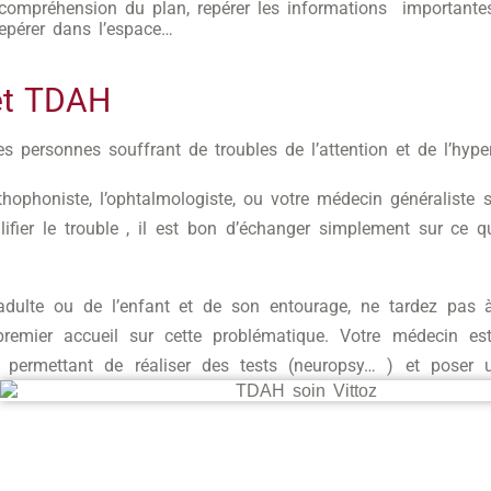
a compréhension du plan, repérer les informations importante
epérer dans l’espace…
 et TDAH
s personnes souffrant de troubles de l’attention et de l’hyper
orthophoniste, l’ophtalmologiste, ou votre médecin généraliste 
ifier le trouble , il est bon d’échanger simplement sur ce 
’adulte ou de l’enfant et de son entourage, ne tardez pas 
premier accueil sur cette problématique. Votre médecin e
n permettant de réaliser des tests (neuropsy… ) et poser 