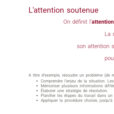
L'attention soutenue
On définit l’
attentio
La 
son attention 
pour
A titre d’exemple, résoudre un problème (d
Comprendre l’enjeu de la situation. Le
Mémoriser plusieurs informations différ
Élaborer une stratégie de résolution.
Planifier les étapes du travail dans un 
Appliquer la procédure choisie, jusqu’à l