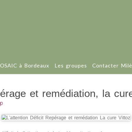
OSAIC à Bordeaux
Les groupes
Contacter Mil
epérage et remédiation, la cur
pp