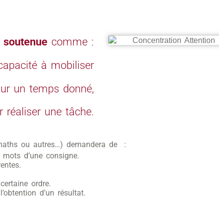
n soutenue
comme :
capacité à mobiliser
sur un temps donné,
 réaliser une tâche.
e maths ou autres…) demandera de :
s mots d’une consigne.
entes.
certaine ordre.
’obtention d’un résultat.