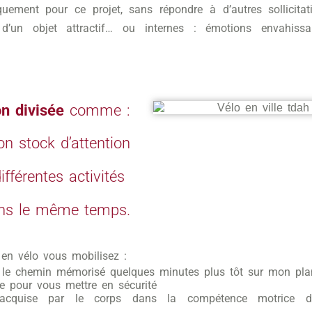
quement pour ce projet, sans répondre à d’autres sollicitat
 d’un objet attractif… ou internes : émotions envahissa
on divisée
comme :
on stock d’attention
ifférentes activités
dans le même temps.
 en vélo vous mobilisez :
e le chemin mémorisé quelques minutes plus tôt sur mon pla
e pour vous mettre en sécurité
 acquise par le corps dans la compétence motrice d