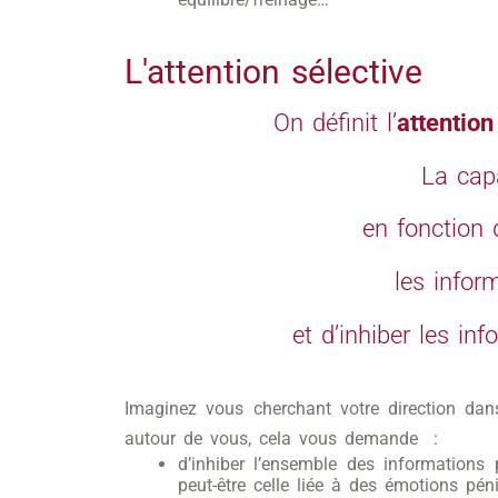
L'attention sélective
On définit l’
attention
La cap
en fonction d
les infor
et d’inhiber les in
Imaginez vous cherchant votre direction dan
autour de vous, cela vous demande :
d’inhiber l’ensemble des informations
peut-être celle liée à des émotions péni