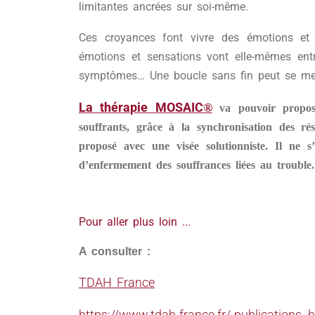
limitantes ancrées sur soi-même.
Ces croyances font vivre des émotions et
émotions et sensations vont elle-mêmes ent
symptômes… Une boucle sans fin peut se met
La thérapie MOSAIC
®
va pouvoir propo
souffrants, grâce à la synchronisation des ré
proposé avec une visée solutionniste. Il ne s
d’enfermement des souffrances liées au trouble.
Pour aller plus loin ...
A consulter :
TDAH France
https://www.tdah-france.fr/-publications-.