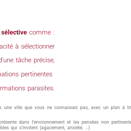
 sélective
comme :
acité à sélectionner
’une tâche précise,
mations pertinentes
formations parasites.
s une ville que vous ne connaissez pas, avec un plan à lir
 présente dans l’environnement et les pensées non pertinent
bles qui s’invitent (agacement, anxiété, …)