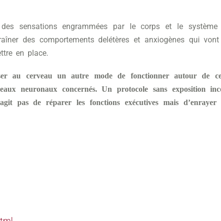
 des sensations engrammées par le corps et le système 
raîner des comportements delétères et anxiogènes qui vont
tre en place.
ser au cerveau un autre mode de fonctionner autour de ce
seaux neuronaux concernés. Un protocole sans exposition inco
’agit pas de réparer les fonctions exécutives mais d’enrayer
html