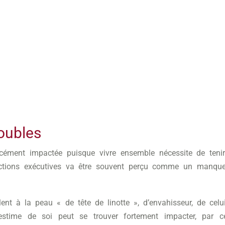
roubles
orcément impactée puisque vivre ensemble nécessite de ten
nctions exécutives va être souvent perçu comme un manque
ent à la peau « de tête de linotte », d’envahisseur, de celui
estime de soi peut se trouver fortement impacter, par c