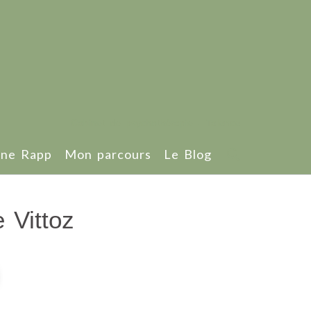
Cabinet de psychothérapie - Talence
ène Rapp
Mon parcours
Le Blog
e Vittoz