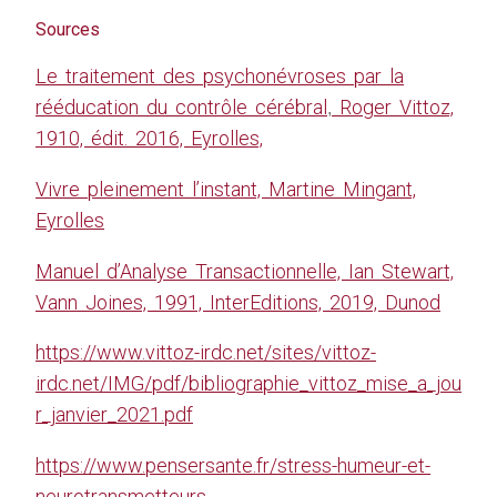
Sources
Le traitement des psychonévroses par la
rééducation du contrôle cérébral
Roger Vittoz,
,
1910, édit. 2016, Eyrolles,
Vivre pleinement l’instant, Martine Mingant,
Eyrolles
Manuel d’Analyse Transactionnelle, Ian Stewart,
Vann Joines, 1991, InterEditions, 2019, Dunod
https://www.vittoz-irdc.net/sites/vittoz-
irdc.net/IMG/pdf/bibliographie_vittoz_mise_a_jou
r_janvier_2021.pdf
https://www.pensersante.fr/stress-humeur-et-
neurotransmetteurs