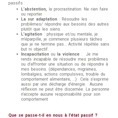
passifs :
L’abstention,
la procrastination: Ne rien faire
ou reporter.
La sur adaptation
: Résoudre les
problèmes/ répondre aux besoins des autres
plutôt que les siens.
L’agitation
: physique et/ou mentale, je
m’éparpille, je commence plusieurs tâches
que je ne termine pas… Activité répétée sans
but ni objectif.
Incapacitation
ou
la violence
: Je me
rends incapable de résoudre mes problèmes
ou d’affronter une situation ou de répondre à
mes besoins. (dépendances, migraines,
lombalgies, actions compulsives, trouble du
comportement alimentaire, …) Cela s’exprime
aussi par une décharge d’énergie. Aucune
réflexion ne peut être discernée. La personne
n’accepte aucune responsabilité pour son
comportement
Que se passe-t-il en nous à l'état passif ?