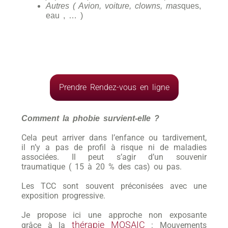
Autres ( Avion, voiture, clowns, mas
ques,
eau , … )
Prendre Rendez-vous en ligne
Comment la phobie survient-elle ?
Cela peut arriver dans l’enfance ou tardivement,
il n’y a pas de profil à risque ni de maladies
associées. Il peut s’agir d’un souvenir
traumatique ( 15 à 20 % des cas) ou pas.
Les TCC sont souvent préconisées avec une
exposition progressive.
Je propose ici une approche non exposante
thérapie MOSAIC
grâce à la
: Mouvements