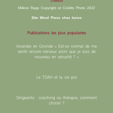
Crédits
Milène Rapp Copyright et Crédits Photo 2022
Site Word Press chez Ionos
Publications les plus populaires
Incendie en Gironde « Est-ce normal de me
sentir encore nerveux alors que je suis de
nouveau en sécurité ? »
Le TDAH et la vie pro
Dirigeants : coaching ou thérapie, comment
choisir ?