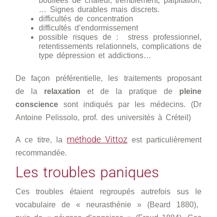
bouffées de chaleur, tremblement, palpitation,
… Signes durables mais discrets.
difficultés de concentration
difficultés d’endormissement
possible risques de : stress professionnel,
retentissements relationnels, complications de
type dépression et addictions…
De façon préférentielle, les traitements proposant
de la
relaxation
et de la pratique de
pleine
conscience
sont indiqués par les médecins. (Dr
Antoine Pelissolo, prof. des universités à Créteil)
méthode Vittoz
A ce titre, la
est particulièrement
recommandée.
Les troubles paniques
Ces troubles étaient regroupés autrefois sus le
vocabulaire de « neurasthénie » (Beard 1880),