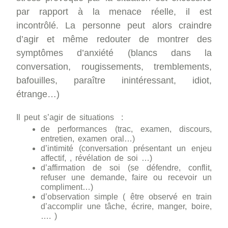
par rapport à la menace réelle, il est
incontrôlé.
La personne peut alors craindre
d’agir et même redouter de montrer des
symptômes d’anxiété (blancs dans la
conversation, rougissements, tremblements,
bafouilles, paraître inintéressant, idiot,
étrange…)
Il peut s’agir de situations :
de performances (trac, examen, discours,
entretien, examen oral…)
d’intimité (conversation présentant un enjeu
affectif, , révélation de soi …)
d’affirmation de soi (se défendre, conflit,
refuser une demande, faire ou recevoir un
compliment…)
d’observation simple ( être observé en train
d’accomplir une tâche, écrire, manger, boire,
…. )