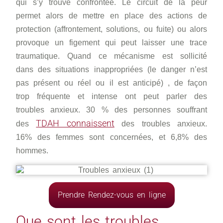
qui s’y trouve confrontée. Le circuit de la peur
permet alors de mettre en place des actions de
protection (affrontement, solutions, ou fuite) ou alors
provoque un figement qui peut laisser une trace
traumatique. Quand ce mécanisme est sollicité
dans des situations inappropriées (le danger n’est
pas présent ou réel ou il est anticipé) , de façon
trop fréquente et intense ont peut parler des
troubles anxieux. 30 % des personnes souffrant
TDAH connaissent
des
des troubles anxieux.
16% des femmes sont concernées, et 6,8% des
hommes.
Prendre Rendez-vous en ligne
Que sont les troubles