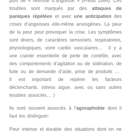
puis de « névrose d’angoisse » (Freud 1884). Ces
troubles sont marqués par des
attaques de
paniques répétées
et avec
une anticipation
des
crises d’angoisses elle-même anxiogènes. La peur
de la peur peut provoquer la crise. Les symptômes
sont divers, de caractères sensoriels, respiratoires,
physiologiques, voire cardio vasculaires… il y a
une crainte essentielle de perte de contrôle, avec
des comportements d’agitation ou de sidération, de
fuite ou de demande d’aide, prise de produits …
Il est important de repérer les facteurs
déclenchants. (stress aigue, avec ou sans autres
troubles associés… )
Ils sont souvent associés à l
‘agoraphobie
dont il
faut les distinguer:
Peur intense et durable des situations dont on ne