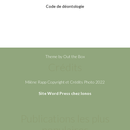
Code de déontologie
Theme by
Out the Box
Crédits
Milène Rapp Copyright et Crédits Photo 2022
Site Word Press chez Ionos
Publications les plus
populaires