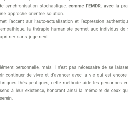
de synchronisation stochastique,
comme l’EMDR, avec la
pra
 une approche orientée solution.
et l’accent sur l’auto-actualisation et l’expression authentiq
 empathique, la thérapie humaniste permet aux individus de 
exprimer sans jugement.
dément personnelle, mais il n’est pas nécessaire de se laiss
r continuer de vivre et d’avancer avec la vie qui est encore 
chniques thérapeutiques, cette méthode aide les personnes en
 sens à leur existence, honorant ainsi la mémoire de ceux qu’
serein.