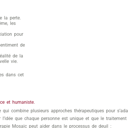
e la perte.
ême, les
iation pour
sentiment de
alité de la
elle vie.
es dans cet
ce et humaniste.
e qui combine plusieurs approches thérapeutiques pour s’ada
r l’idée que chaque personne est unique et que le traitement 
érapie Mosaic peut aider dans le processus de deuil :