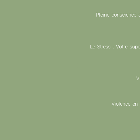
Pleine conscience 
Le Stress : Votre sup
V
Violence en F