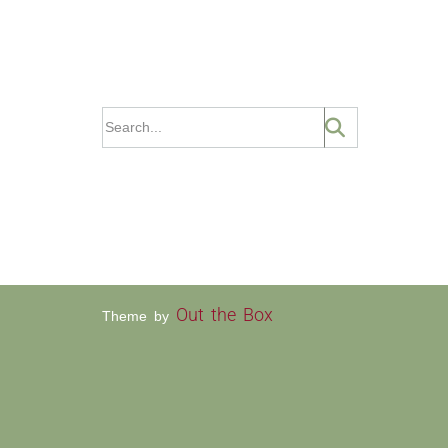
Out the Box
Theme by