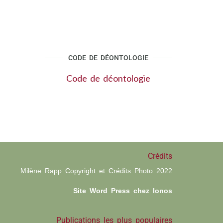
CODE DE DÉONTOLOGIE
Code de déontologie
Crédits
Milène Rapp Copyright et Crédits Photo 2022
Site Word Press chez Ionos
Publications les plus populaires