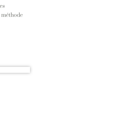
es
 méthode