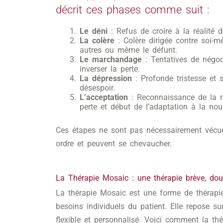
décrit ces phases comme suit :
Le déni
: Refus de croire à la réalité d
La colère
: Colère dirigée contre soi-m
autres ou même le défunt.
Le marchandage
: Tentatives de négoc
inverser la perte.
La dépression
: Profonde tristesse et 
désespoir.
L’acceptation
: Reconnaissance de la ré
perte et début de l’adaptation à la nouv
Ces étapes ne sont pas nécessairement vécu
ordre et peuvent se chevaucher.
La Thérapie Mosaic : une thérapie brève, dou
La thérapie Mosaic est une forme de thérapi
besoins individuels du patient. Elle repose su
flexible et personnalisé. Voici comment la th