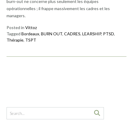
burn-out ne concerne plus seulement les équipes
opérationnelles ; il frappe massivement les cadres et les
managers.
Posted in
Vittoz
Tagged
Bordeaux
,
BURN OUT
,
CADRES
,
LEARSHIP
,
PTSD
,
Thérapie
,
TSPT