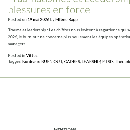
blessures en force
Posted on
19 mai 2026
by
Milène Rapp
Trauma et leadership : Les chiffres nous invitent à regarder ce qui s
2026, le burn-out ne concerne plus seulement les équipes opérationn
managers.
Posted in
Vittoz
Tagged
Bordeaux
,
BURN OUT
,
CADRES
,
LEARSHIP
,
PTSD
,
Thérapi
MENTIONS