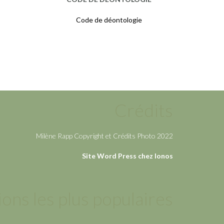
Code de déontologie
Crédits
Milène Rapp Copyright et Crédits Photo 2022
Site Word Press chez Ionos
ions les plus populaires