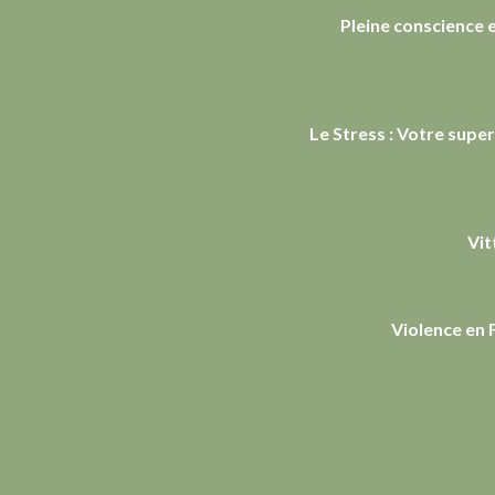
Pleine conscience 
Le Stress : Votre supe
Vit
Violence en F