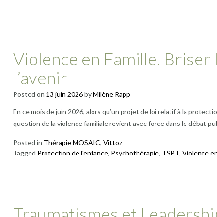
Violence en Famille. Briser 
l’avenir
Posted on
13 juin 2026
by
Milène Rapp
En ce mois de juin 2026, alors qu’un projet de loi relatif à la protec
question de la violence familiale revient avec force dans le débat pub
Posted in
Thérapie MOSAIC
,
Vittoz
Tagged
Protection de l'enfance
,
Psychothérapie
,
TSPT
,
Violence en
Traumatismes et Leadership