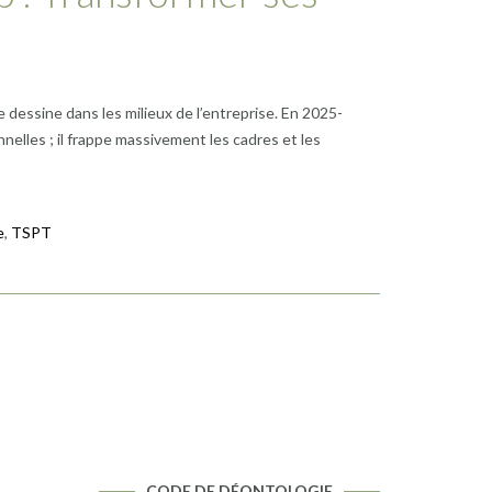
e dessine dans les milieux de l’entreprise. En 2025-
elles ; il frappe massivement les cadres et les
e
,
TSPT
CODE DE DÉONTOLOGIE