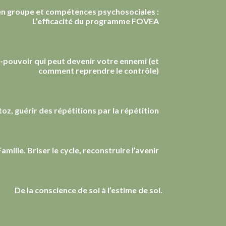
en groupe et compétences psychosociales :
L’efficacité du programme FOVEA
r-pouvoir qui peut devenir votre ennemi (et
comment reprendre le contrôle)
toz, guérir des répétitions par la répétition
amille. Briser le cycle, reconstruire l’avenir
De la conscience de soi à l’estime de soi.