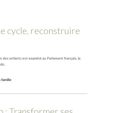
le cycle, reconstruire
tion des enfants est examiné au Parlement français, la
lic.
 famille
 : Transformer ses