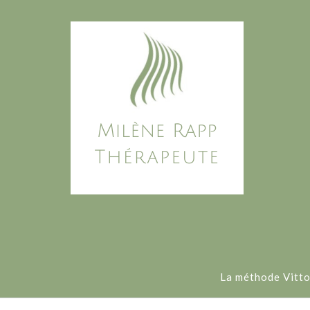
Skip
to
content
La méthode Vitt