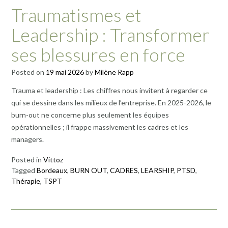
Traumatismes et
Leadership : Transformer
ses blessures en force
Posted on
19 mai 2026
by
Milène Rapp
Trauma et leadership : Les chiffres nous invitent à regarder ce
qui se dessine dans les milieux de l’entreprise. En 2025-2026, le
burn-out ne concerne plus seulement les équipes
opérationnelles ; il frappe massivement les cadres et les
managers.
Posted in
Vittoz
Tagged
Bordeaux
,
BURN OUT
,
CADRES
,
LEARSHIP
,
PTSD
,
Thérapie
,
TSPT