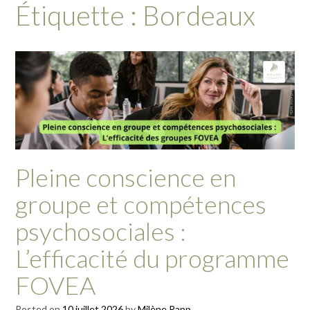
Étiquette :
Bordeaux
Pleine conscience en
groupe et compétences
psychosociales :
L’efficacité du programme
FOVEA
Posted on
10 juillet 2026
by
Milène Rapp