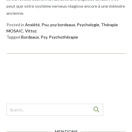
peut que votre système nerveux réagisse encore à une mémoire
ancienne.
Posted in
Anxiété
,
Psu
,
psy bordeaux
,
Psychologie
,
Thérapie
MOSAIC
,
Vittoz
Tagged
Bordeaux
,
Psy
,
Psychothérapie
MENTIONS