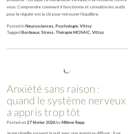
vous. Comprendre comment il fonctionne et connaître les outils
pour le réguler est la clé pour retrouver l’équilibre.
Posted in
Neurosciences
,
Psychologie
,
Vittoz
Tagged
Bordeaux
,
Stress
,
Thérapie MOSAIC
,
Vittoz
Anxiété sans raison :
quand le système nerveux
a appris trop tôt
Posted on
27 février 2026
by
Milène Rapp
Je me réveille souvent la nuit avec une angoisse diffuse : Il se