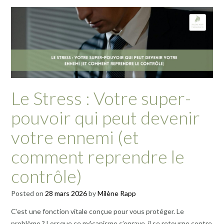
Le Stress : Votre super-
pouvoir qui peut devenir
votre ennemi (et
comment reprendre le
contrôle)
Posted on
28 mars 2026
by
Milène Rapp
C’est une fonction vitale conçue pour vous protéger. Le
problème ? Lorsque ce mécanisme s’enraye, il se retourne contre