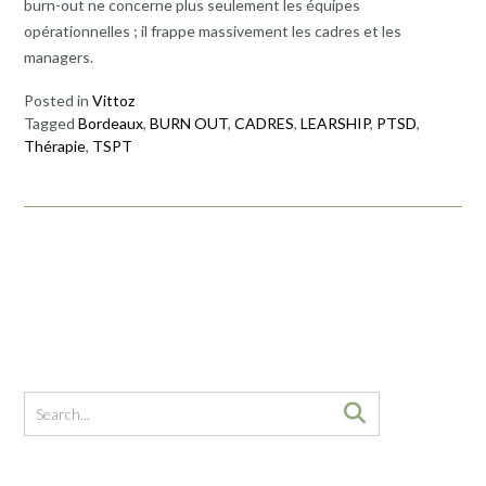
burn-out ne concerne plus seulement les équipes
opérationnelles ; il frappe massivement les cadres et les
managers.
Posted in
Vittoz
Tagged
Bordeaux
,
BURN OUT
,
CADRES
,
LEARSHIP
,
PTSD
,
Thérapie
,
TSPT