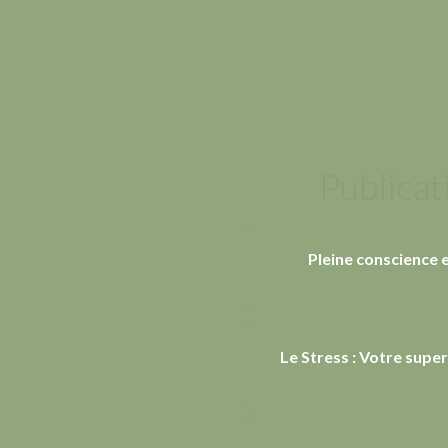
Publicat
Pleine conscience 
Le Stress : Votre supe