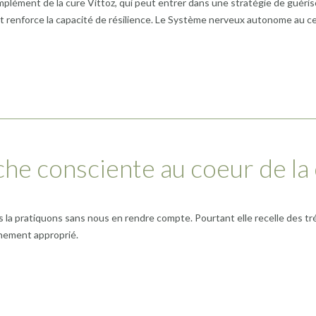
mplément de la cure Vittoz, qui peut entrer dans une stratégie de guéris
et renforce la capacité de résilience. Le Système nerveux autonome au c
he consciente au coeur de la 
us la pratiquons sans nous en rendre compte. Pourtant elle recelle des 
nement approprié.