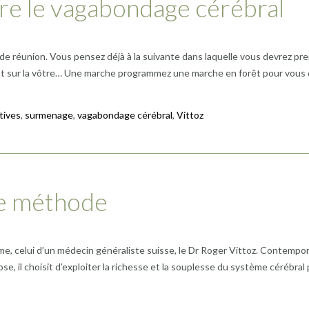
tre le vagabondage cérébral
de réunion. Vous pensez déjà à la suivante dans laquelle vous devrez pren
ent sur la vôtre… Une marche programmez une marche en forêt pour vous
tives
,
surmenage
,
vagabondage cérébral
,
Vittoz
ne méthode
ronyme, celui d’un médecin généraliste suisse, le Dr Roger Vittoz. Contem
se, il choisit d’exploiter la richesse et la souplesse du système cérébral