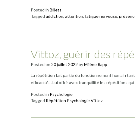
Posted in
Billets
Tagged
addiction
,
attention
,
fatigue nerveuse
,
présenc
Vittoz, guérir des répé
Posted on
20 juillet 2022
by
Milène Rapp
La répétition fait partie du fonctionnement humain tant
efficacité… Lui offrir avec tranquillité les répétitions q
Posted in
Psychologie
Tagged
Répétition Psychologie Vittoz