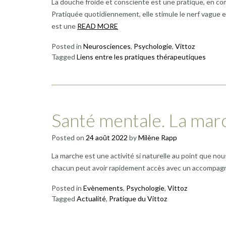
La douche froide et consciente est une pratique, en co
Pratiquée quotidiennement, elle stimule le nerf vague 
est une
READ MORE
Posted in
Neurosciences
,
Psychologie
,
Vittoz
Tagged
Liens entre les pratiques thérapeutiques
Santé mentale. La marc
Posted on
24 août 2022
by
Milène Rapp
La marche est une activité si naturelle au point que no
chacun peut avoir rapidement accès avec un accompag
Posted in
Evènements
,
Psychologie
,
Vittoz
Tagged
Actualité
,
Pratique du Vittoz