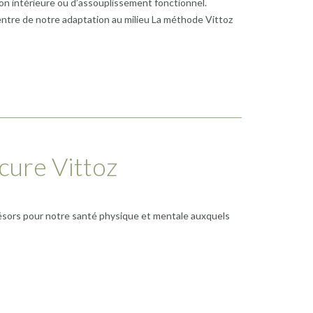
on intérieure ou d’assouplissement fonctionnel.
entre de notre adaptation au milieu La méthode Vittoz
cure Vittoz
trésors pour notre santé physique et mentale auxquels