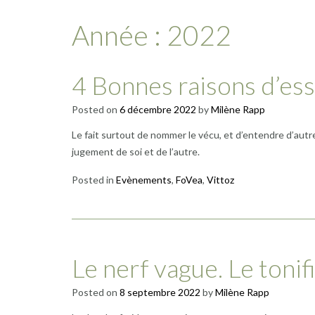
Année :
2022
4 Bonnes raisons d’es
Posted on
6 décembre 2022
by
Milène Rapp
Le fait surtout de nommer le vécu, et d’entendre d’aut
jugement de soi et de l’autre.
Posted in
Evènements
,
FoVea
,
Vittoz
Le nerf vague. Le tonif
Posted on
8 septembre 2022
by
Milène Rapp