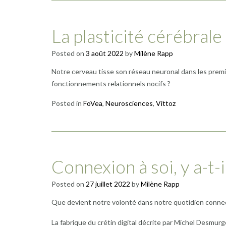
La plasticité cérébrale
Posted on
3 août 2022
by
Milène Rapp
Notre cerveau tisse son réseau neuronal dans les premier
fonctionnements relationnels nocifs ?
Posted in
FoVea
,
Neurosciences
,
Vittoz
Connexion à soi, y a-t-i
Posted on
27 juillet 2022
by
Milène Rapp
Que devient notre volonté dans notre quotidien connect
La fabrique du crétin digital décrite par Michel Desmurg