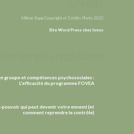
Crédits
Milène Rapp Copyright et Crédits Photo 2022
Site Word Press chez Ionos
ions les plus populaires
en groupe et compétences psychosociales :
L’efficacité du programme FOVEA
r-pouvoir qui peut devenir votre ennemi (et
comment reprendre le contrôle)