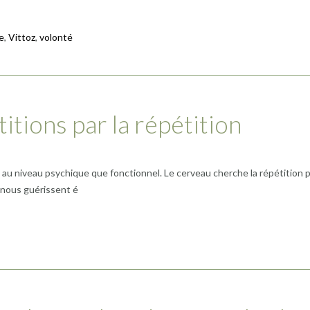
e
,
Vittoz
,
volonté
titions par la répétition
 au niveau psychique que fonctionnel. Le cerveau cherche la répétition 
ui nous guérissent é