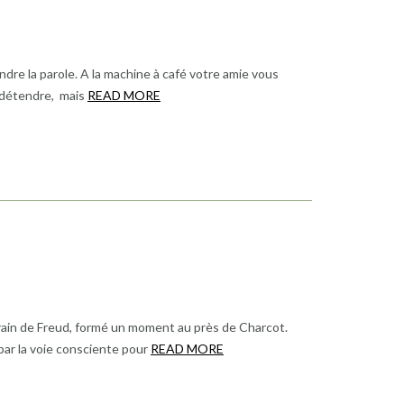
dre la parole. A la machine à café votre amie vous
 détendre, mais
READ MORE
porain de Freud, formé un moment au près de Charcot.
 par la voie consciente pour
READ MORE