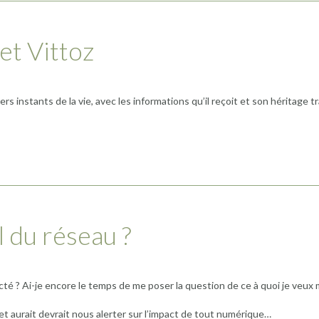
 et Vittoz
s instants de la vie, avec les informations qu’il reçoit et son héritage 
l du réseau ?
é ? Ai-je encore le temps de me poser la question de ce à quoi je veux 
et aurait devrait nous alerter sur l’impact de tout numérique…