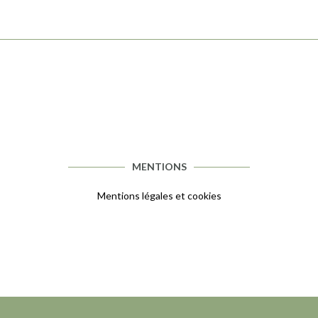
MENTIONS
Mentions légales et cookies