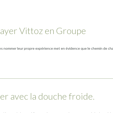
sayer Vittoz en Groupe
res nommer leur propre expérience met en évidence que le chemin de chacu
ier avec la douche froide.