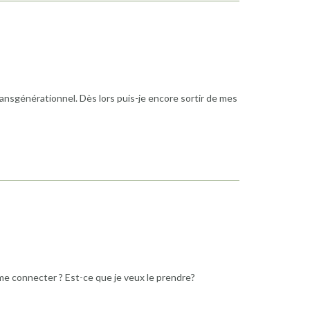
transgénérationnel. Dès lors puis-je encore sortir de mes
me connecter ? Est-ce que je veux le prendre?