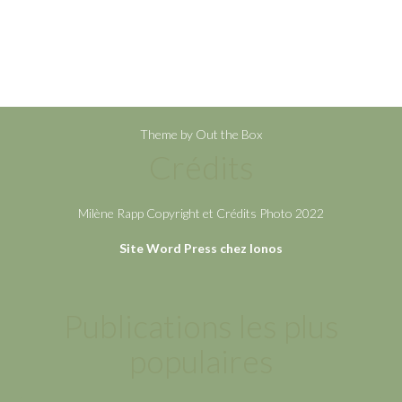
Theme by
Out the Box
Crédits
Milène Rapp Copyright et Crédits Photo 2022
Site Word Press chez Ionos
Publications les plus
populaires