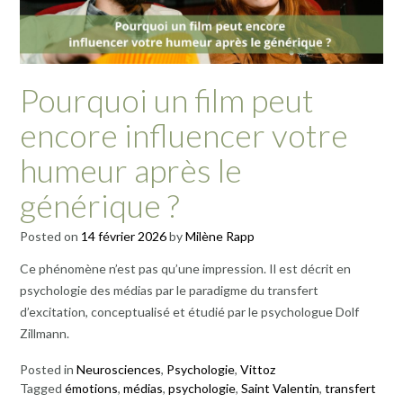
Pourquoi un film peut
encore influencer votre
humeur après le
générique ?
Posted on
14 février 2026
by
Milène Rapp
Ce phénomène n’est pas qu’une impression. Il est décrit en
psychologie des médias par le paradigme du transfert
d’excitation, conceptualisé et étudié par le psychologue Dolf
Zillmann.
Posted in
Neurosciences
,
Psychologie
,
Vittoz
Tagged
émotions
,
médias
,
psychologie
,
Saint Valentin
,
transfert