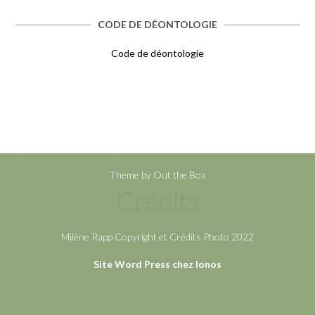
CODE DE DÉONTOLOGIE
Code de déontologie
Theme by
Out the Box
Crédits
Milène Rapp Copyright et Crédits Photo 2022
Site Word Press chez Ionos