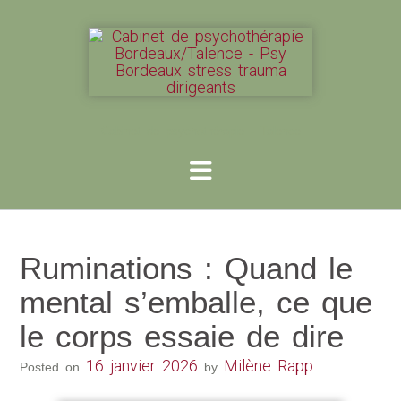
Cabinet de psychothérapie - Talence
Ruminations : Quand le
mental s’emballe, ce que
le corps essaie de dire
16 janvier 2026
Milène Rapp
Posted on
by