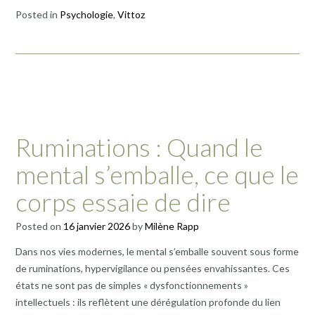
Posted in
Psychologie
,
Vittoz
Ruminations : Quand le
mental s’emballe, ce que le
corps essaie de dire
Posted on
16 janvier 2026
by
Milène Rapp
Dans nos vies modernes, le mental s’emballe souvent sous forme
de ruminations, hypervigilance ou pensées envahissantes. Ces
états ne sont pas de simples « dysfonctionnements »
intellectuels : ils reflètent une dérégulation profonde du lien